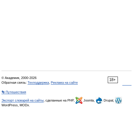
© Академик, 2000-2026
18+
Обратная связь:
Техподдержка
,
Реклама на сайте
👣 Путешествия
Экспорт словарей на сайты
, сделанные на PHP,
Joomla,
Drupal,
WordPress, MODx.