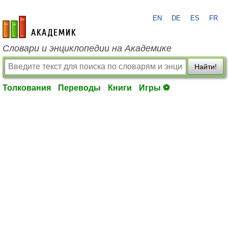
EN
DE
ES
FR
academic.ru
Словари и энциклопедии на Академике
Найти!
Толкования
Переводы
Книги
Игры ⚽